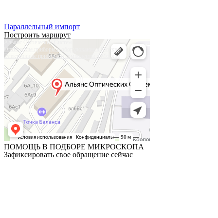
Тел:
+7 (905) 573-08-66
Параллельный импорт
Построить маршрут
Альянс Оптических Систем
Оптические приборы и оборудование в Москве
Электронные приборы и компоненты в Москве
ПОМОЩЬ В ПОДБОРЕ МИКРОСКОПА
Зафиксировать свое обращение сейчас