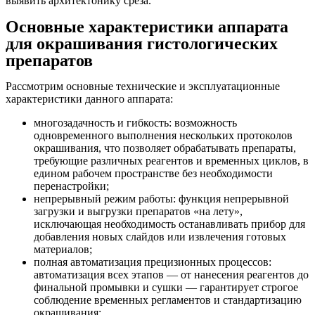
выявить архитектонику среза.
Основные характеристики аппарата
для окрашивания гистологических
препаратов
Рассмотрим основные технические и эксплуатационные
характеристики данного аппарата:
многозадачность и гибкость: возможность
одновременного выполнения нескольких протоколов
окрашивания, что позволяет обрабатывать препараты,
требующие различных реагентов и временных циклов, в
едином рабочем пространстве без необходимости
перенастройки;
непрерывный режим работы: функция непрерывной
загрузки и выгрузки препаратов «на лету»,
исключающая необходимость останавливать прибор для
добавления новых слайдов или извлечения готовых
материалов;
полная автоматизация прецизионных процессов:
автоматизация всех этапов — от нанесения реагентов до
финальной промывки и сушки — гарантирует строгое
соблюдение временных регламентов и стандартизацию
окрашивания;