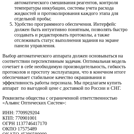
автоматического смешивания реагентов, контроля
температуры инкубации, системы учета расхода
жидкостей и протоколирования каждого этапа для
отдельной пробы;
Удобство программного обеспечения. Интерфейс
должен быть интуитивно понятным, позволять быстро
создавать и редактировать протоколы, а также
отслеживать статус выполнения задания на экране
панели управления.
Выбор автоматического аппарата должен основываться на
соответствии перспективным задачам. Оптимальная модель
сочетает в себе необходимую производительность, гибкость
протоколов и простоту эксплуатации, что в конечном итоге
обеспечивает стабильное качество окрашивания и
эффективность работы персонала. Мы предлагаем купить
аппарат по выгодной цене с доставкой по России и СНГ.
Реквизиты общества с ограниченной ответственностью
«Альянс Оптических Систем»:
ИНН: 7709929204
КПП: 770901001
ОГРН 1137746417170
ОКПО 17575489