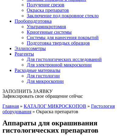
Получение срезов
Окраска препаратов
Заключение под покровное стекло
Пробоподготовка
Ультрамикротомия
Криогенные системы
Системы для нанесения покрытий
Подготовка твердых образцов
Эллипсометры
Реагенты
Для гистологических исследований
Для электронной микроскопии
Расходные материалы
Для гистологии
Для микроскопии
ЗАПОЛНИТЬ ЗАЯВКУ
Зафиксировать свое обращение сейчас
Главная
»
КАТАЛОГ МИКРОСКОПОВ
»
Гистология
оборудования
»
Окраска препаратов
Аппараты для окрашивания
гистологических препаратов