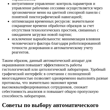
интуитивное управление: контроль параметров и
управление рабочими сессиями осуществляется через
эргономичное меню на цветной сенсорной панели с
понятной пиктографической навигацией;
оптимизация временных ресурсов: значительное
сокращение времени обработки образцов за счет
отсутствия технологических простоев, связанных с
ожиданием загрузки новой партии;
исключение вариабельности: минимизация влияния
человеческого фактора благодаря роботизированной
точности дозирования и автоматическому учету
реагентов.
Таким образом, данный автоматический аппарат для
окрашивания повышает эффективность работы
гистологической или цитологической лаборатории. Удобный
графический интерфейс в сочетании с полноценной
многозадачностью позволяет одновременно выполнять разные
протоколы, что значительно экономит время
высококвалифицированных сотрудников, снижает
себестоимость анализов и повышает общую пропускную
способность лаборатории.
Советы по выбору автоматического