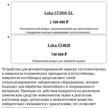
Leica ST5010 XL
2 500 000
₽
Автоматический аппарат, предназначенный для выполнения всех
стандартных методов окрашивания гистологических...
Leica ST4020
740 000
₽
Компактный аппарат для линейной окраски
Устройства для автоматизированной окраски гистологических
и иммуногистохимических препаратов (гистостейнеры,
иммуногистостейнеры) представляют собой
специализированное лабораторное оборудование, которое
подходит для обработки биопсийного и операционного
материала. Принцип их действия базируется на различном
химическом сродстве компонентов ткани к реагентам:
клеточные ядра, цитоплазма и межклеточное вещество
избирательно связываются с красителями, что позволяет