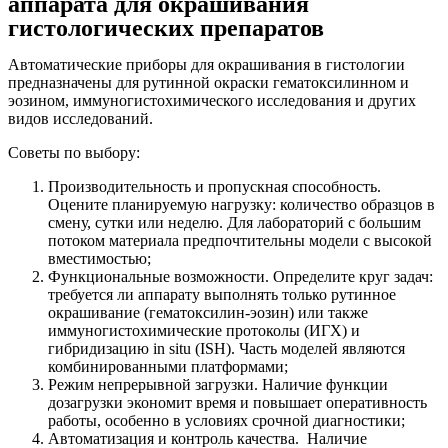
аппарата для окрашивания
гистологических препаратов
Автоматические приборы для окрашивания в гистологии
предназначены для рутинной окраски гематоксилинном и
эозином, иммуногистохимического исследования и других
видов исследований.
Советы по выбору:
Производительность и пропускная способность.
Оцените планируемую нагрузку: количество образцов в
смену, сутки или неделю. Для лабораторий с большим
потоком материала предпочтительны модели с высокой
вместимостью;
Функциональные возможности. Определите круг задач:
требуется ли аппарату выполнять только рутинное
окрашивание (гематоксилин-эозин) или также
иммуногистохимические протоколы (ИГХ) и
гибридизацию in situ (ISH). Часть моделей являются
комбинированными платформами;
Режим непрерывной загрузки. Наличие функции
дозагрузки экономит время и повышает оперативность
работы, особенно в условиях срочной диагностики;
Автоматизация и контроль качества. Наличие