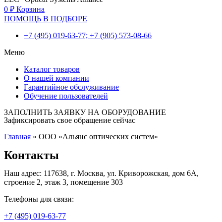
0
₽
Корзина
ПОМОЩЬ В ПОДБОРЕ
+7 (495) 019-63-77; +7 (905) 573-08-66
Меню
Каталог товаров
О нашей компании
Гарантийное обслуживание
Обучение пользователей
ЗАПОЛНИТЬ ЗАЯВКУ НА ОБОРУДОВАНИЕ
Зафиксировать свое обращение сейчас
Главная
»
ООО «Альянс оптических систем»
Контакты
Наш адрес: 117638, г. Москва, ул. Криворожская, дом 6А,
строение 2, этаж 3, помещение 303
Телефоны для связи:
+7 (495) 019-63-77