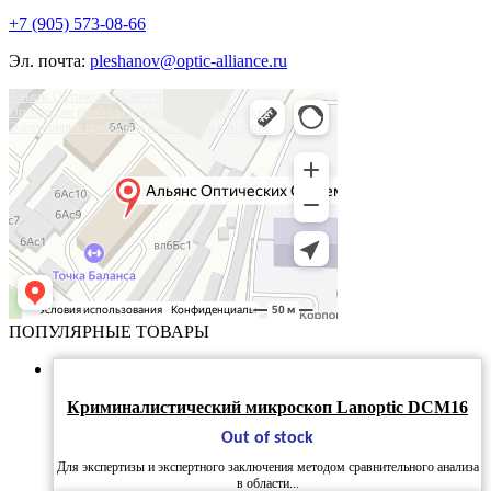
+7 (905) 573-08-66
Эл. почта:
pleshanov@optic-alliance.ru
Альянс Оптических Систем
Оптические приборы и оборудование в Москве
Электронные приборы и компоненты в Москве
ПОПУЛЯРНЫЕ ТОВАРЫ
Криминалистический микроскоп Lanoptic DCM16
Out of stock
Для экспертизы и экспертного заключения методом сравнительного анализа
в области...