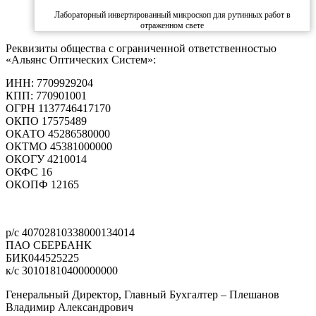
Лабораторный инвертированный микроскоп для рутинных работ в
отраженном свете
Реквизиты общества с ограниченной ответственностью
«Альянс Оптических Систем»:
ИНН: 7709929204
КПП: 770901001
ОГРН 1137746417170
ОКПО 17575489
ОКАТО 45286580000
ОКТМО 45381000000
ОКОГУ 4210014
ОКФС 16
ОКОПФ 12165
Политика конфиденциальности
р/с 40702810338000134014
ПАО СБЕРБАНК
БИК044525225
к/с 30101810400000000
Генеральный Директор, Главный Бухгалтер – Плешанов
Владимир Александрович