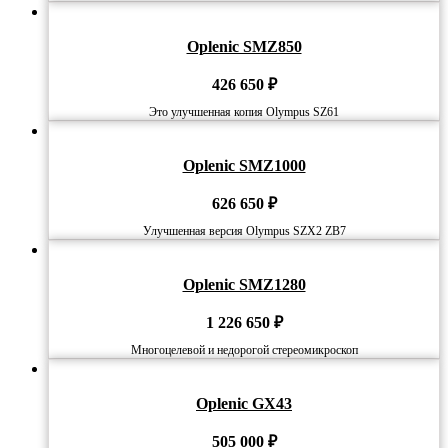
Oplenic SMZ850
426 650
₽
Это улучшенная копия Olympus SZ61
Oplenic SMZ1000
626 650
₽
Улучшенная версия Olympus SZX2 ZB7
Oplenic SMZ1280
1 226 650
₽
Многоцелевой и недорогой стереомикроскоп
Oplenic GX43
505 000
₽