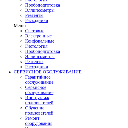
Пробоподготовка
Эллипсометры
Реагенты
Расходники
Меню
Световые
Электронные
Конфокальные
Гистология
Пробоподготовка
Эллипсометры
Реагенты
Расходники
СЕРВИСНОЕ ОБСЛУЖИВАНИЕ
Гарантийное
обслуживание
Сервисное
обслуживание
Инструктаж
пользователей
Обучение
пользователей
Ремонт
оборудования