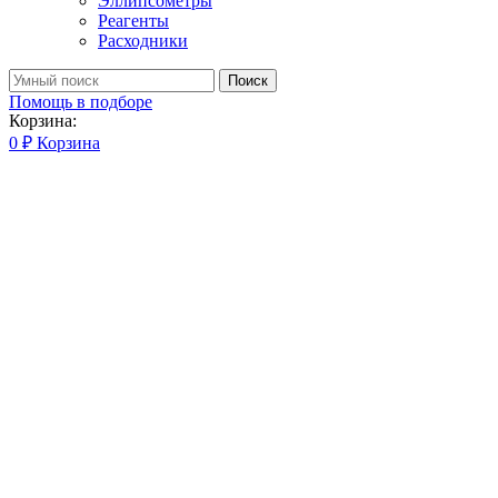
Эллипсометры
Реагенты
Расходники
Поиск
Помощь в подборе
Корзина:
0
₽
Корзина