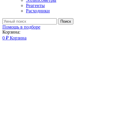
Эллипсометры
Реагенты
Расходники
Поиск
Помощь в подборе
Корзина:
0
₽
Корзина