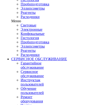
Пробоподготовка
Эллипсометры
Реагенты
Расходники
Меню
Световые
Электронные
Конфокальные
Гистология
Пробоподготовка
Эллипсометры
Реагенты
Расходники
СЕРВИСНОЕ ОБСЛУЖИВАНИЕ
Гарантийное
обслуживание
Сервисное
обслуживание
Инструктаж
пользователей
Обучение
пользователей
Ремонт
оборудования