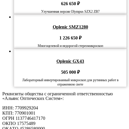
626 650
₽
Улучшенная версия Olympus SZX2 ZB7
Oplenic SMZ1280
1 226 650
₽
Многоцелевой и недорогой стереомикроскоп
Oplenic GX43
505 000
₽
Лабораторный инвертированный микроскоп для рутинных работ в
отраженном свете
Реквизиты общества с ограниченной ответственностью
«Альянс Оптических Систем»:
ИНН: 7709929204
КПП: 770901001
ОГРН 1137746417170
ОКПО 17575489
ОКАТО 45286580000