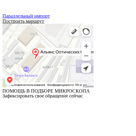
Тел:
+7 (905) 573-08-66
Параллельный импорт
Построить маршрут
Альянс Оптических Систем
Оптические приборы и оборудование в Москве
Электронные приборы и компоненты в Москве
ПОМОЩЬ В ПОДБОРЕ МИКРОСКОПА
Зафиксировать свое обращение сейчас