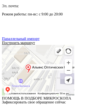
Эл. почта:
pleshanov@optic-alliance.ru
Режим работы: пн-вс: с 9:00 до 20:00
Тел:
+7 (495) 019-63-77
Тел:
+7 (905) 573-08-66
Параллельный импорт
Построить маршрут
Альянс Оптических Систем
Оптические приборы и оборудование в Москве
Электронные приборы и компоненты в Москве
ПОМОЩЬ В ПОДБОРЕ МИКРОСКОПА
Зафиксировать свое обращение сейчас