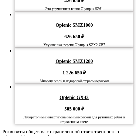
426 650
₽
Это улучшенная копия Olympus SZ61
Oplenic SMZ1000
626 650
₽
Улучшенная версия Olympus SZX2 ZB7
Oplenic SMZ1280
1 226 650
₽
Многоцелевой и недорогой стереомикроскоп
Oplenic GX43
505 000
₽
Лабораторный инвертированный микроскоп для рутинных работ в
отраженном свете
Реквизиты общества с ограниченной ответственностью