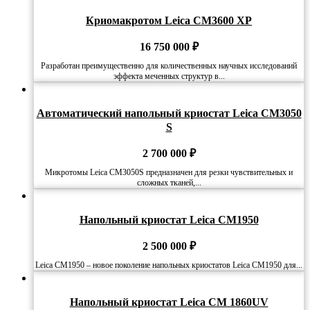
Криомакротом Leica CM3600 XP
16 750 000
₽
Разработан преимущественно для количественных научных исследований
эффекта меченных структур в...
Автоматический напольный криостат Leica CM3050
S
2 700 000
₽
Микротомы Leica CM3050S предназначен для резки чувствительных и
сложных тканей,...
Напольный криостат Leica CM1950
2 500 000
₽
Leica CM1950 – новое поколение напольных криостатов Leica CM1950 для...
Напольный криостат Leica CM 1860UV