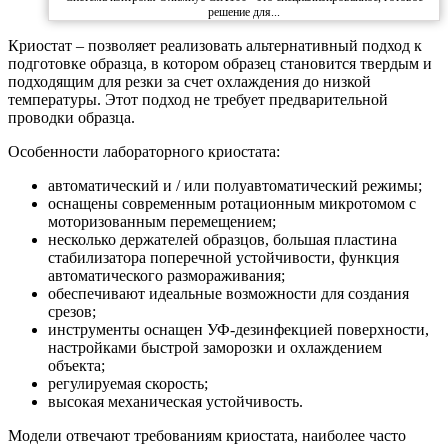
решение для...
Криостат – позволяет реализовать альтернативный подход к
подготовке образца, в котором образец становится твердым и
подходящим для резки за счет охлаждения до низкой
температуры. Этот подход не требует предварительной
проводки образца.
Особенности лабораторного криостата:
автоматический и / или полуавтоматический режимы;
оснащены современным ротационным микротомом с
моторизованным перемещением;
несколько держателей образцов, большая пластина
стабилизатора поперечной устойчивости, функция
автоматического размораживания;
обеспечивают идеальные возможности для создания
срезов;
инструменты оснащен УФ-дезинфекцией поверхности,
настройками быстрой заморозки и охлаждением
объекта;
регулируемая скорость;
высокая механическая устойчивость.
Модели отвечают требованиям криостата, наиболее часто