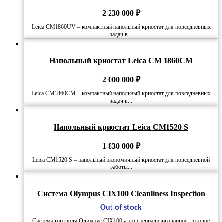
2 230 000
₽
Leica CM1860UV – компактный напольный криостат для повседневных
задач в...
Напольный криостат Leica CM 1860CM
2 000 000
₽
Leica CM1860CM – компактный напольный криостат для повседневных
задач в...
Напольный криостат Leica CM1520 S
1 830 000
₽
Leica CM1520 S – напольный экономичный криостат для повседневной
работы...
Система Olympus CIX100 Cleanliness Inspection
Out of stock
Система контроля Олимпус CIX100 - это специализированное, готовое