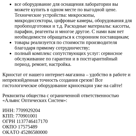
все оборудование для оснащения лаборатории вы
можете купить в одном месте по выгодной цене.
Технические устройства: микроскопы,
микродиссекторы, цифровые камеры, оборудования для
пробоподготовки и т.д. Расходные материалы: кассеты,
парафин, реагенты и многое другое. С нами вам нет
необходимости обращаться к сторонним поставщикам;
товары реализуется по стоимости производителя
благодаря прямому сотрудничеству;
полный комплекс сопутствующих услуг: сервисное
обслуживание по гарантии и в постгарантийный
период, ремонт, настройка.
Криостат от нашего интернет-магазина – удобство в работе и
непревзойденная точность создания срезов! Все
гистологическое оборудование криосекции уже на сайте!
Реквизиты общества с ограниченной ответственностью
«Альянс Оптических Систем»:
ИНН: 7709929204
КПП: 770901001
ОГРН 1137746417170
ОКПО 17575489
ОКАТО 45286580000