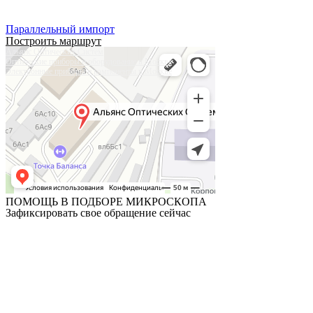
Тел:
+7 (905) 573-08-66
Параллельный импорт
Построить маршрут
Альянс Оптических Систем
Оптические приборы и оборудование в Москве
Электронные приборы и компоненты в Москве
ПОМОЩЬ В ПОДБОРЕ МИКРОСКОПА
Зафиксировать свое обращение сейчас