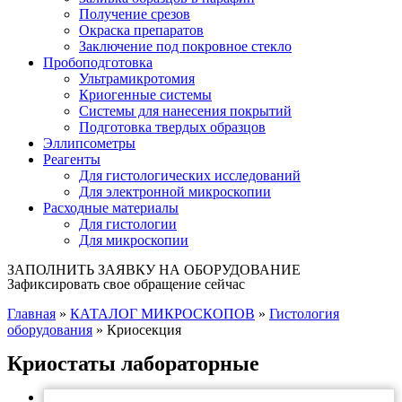
Получение срезов
Окраска препаратов
Заключение под покровное стекло
Пробоподготовка
Ультрамикротомия
Криогенные системы
Системы для нанесения покрытий
Подготовка твердых образцов
Эллипсометры
Реагенты
Для гистологических исследований
Для электронной микроскопии
Расходные материалы
Для гистологии
Для микроскопии
ЗАПОЛНИТЬ ЗАЯВКУ НА ОБОРУДОВАНИЕ
Зафиксировать свое обращение сейчас
Главная
»
КАТАЛОГ МИКРОСКОПОВ
»
Гистология
оборудования
»
Криосекция
Криостаты лабораторные