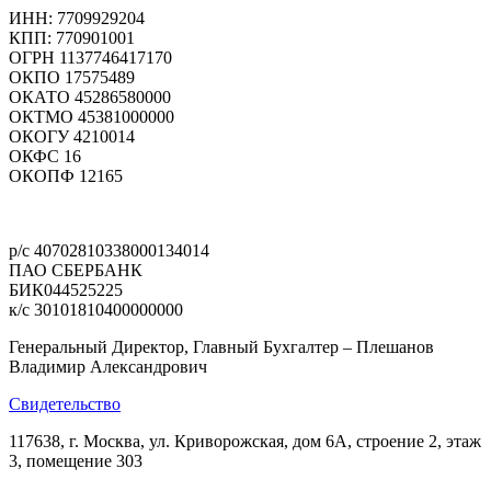
ИНН: 7709929204
КПП: 770901001
ОГРН 1137746417170
ОКПО 17575489
ОКАТО 45286580000
ОКТМО 45381000000
ОКОГУ 4210014
ОКФС 16
ОКОПФ 12165
Политика конфиденциальности
р/с 40702810338000134014
ПАО СБЕРБАНК
БИК044525225
к/с 30101810400000000
Генеральный Директор, Главный Бухгалтер – Плешанов
Владимир Александрович
Свидетельство
117638, г. Москва, ул. Криворожская, дом 6А, строение 2, этаж
3, помещение 303