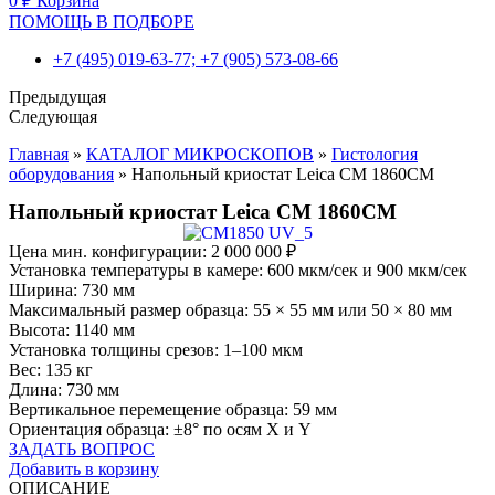
0
₽
Корзина
ПОМОЩЬ В ПОДБОРЕ
+7 (495) 019-63-77; +7 (905) 573-08-66
Предыдущая
Следующая
Главная
»
КАТАЛОГ МИКРОСКОПОВ
»
Гистология
оборудования
»
Напольный криостат Leica CM 1860CM
Напольный криостат Leica CM 1860CM
Цена мин. конфигурации:
2 000 000
₽
Установка температуры в камере: 600 мкм/сек и 900 мкм/сек
Ширина: 730 мм
Максимальный размер образца: 55 × 55 мм или 50 × 80 мм
Высота: 1140 мм
Установка толщины срезов: 1–100 мкм
Вес: 135 кг
Длина: 730 мм
Вертикальное перемещение образца: 59 мм
Ориентация образца: ±8° по осям Х и Y
ЗАДАТЬ ВОПРОС
Добавить в корзину
ОПИСАНИЕ