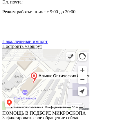
Эл. почта:
pleshanov@optic-alliance.ru
Режим работы: пн-вс: с 9:00 до 20:00
Тел:
+7 (495) 019-63-77
Тел:
+7 (905) 573-08-66
Параллельный импорт
Построить маршрут
Альянс Оптических Систем
Оптические приборы и оборудование в Москве
Электронные приборы и компоненты в Москве
ПОМОЩЬ В ПОДБОРЕ МИКРОСКОПА
Зафиксировать свое обращение сейчас