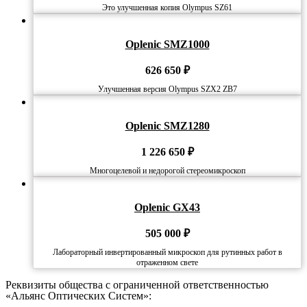
Это улучшенная копия Olympus SZ61
Oplenic SMZ1000
626 650
₽
Улучшенная версия Olympus SZX2 ZB7
Oplenic SMZ1280
1 226 650
₽
Многоцелевой и недорогой стереомикроскоп
Oplenic GX43
505 000
₽
Лабораторный инвертированный микроскоп для рутинных работ в
отраженном свете
Реквизиты общества с ограниченной ответственностью
«Альянс Оптических Систем»: