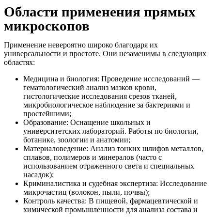
Области применения прямых
микроскопов
Применение невероятно широко благодаря их
универсальности и простоте. Они незаменимы в следующих
областях:
Медицина и биология: Проведение исследований —
гематологический анализ мазков крови,
гистологические исследования срезов тканей,
микробиологическое наблюдение за бактериями и
простейшими;
Образование: Оснащение школьных и
университетских лабораторий. Работы по биологии,
ботанике, зоологии и анатомии;
Материаловедение: Анализ тонких шлифов металлов,
сплавов, полимеров и минералов (часто с
использованием отраженного света и специальных
насадок);
Криминалистика и судебная экспертиза: Исследование
микрочастиц (волокон, пыли, почвы);
Контроль качества: В пищевой, фармацевтической и
химической промышленности для анализа состава и