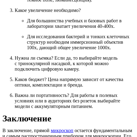
Какое увеличение необходимо?
Для большинства учебных и базовых работ в
лаборатории хватает увеличения 40-400х.
Для исследования бактерий и тонких клеточных
структур необходим иммерсионный объектив
100х, дающий общее увеличение 1000х.
Нужна ли съемка?
Если да, то выбирайте модель
с тринокулярной насадкой, к которой можно
подключить цифровую камеру.
Каков бюджет?
Цена напрямую зависит от качества
оптики, комплектации и бренда.
Важна ли портативность?
Для работы в полевых
условиях или в аудиториях без розеток выбирайте
модели с аккумуляторным питанием.
Заключение
В заключение, прямой
микроскоп
остается фундаментальным
и самым распространенным прибором для микроскопии. Его