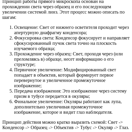
Принцип работы прямого микроскопа основан на
прохождении света через образец и его последующем
увеличении системой линз. Этот процесс можно описать по
шагам:
Освещение: Свет от нижнего осветителя проходит через
апертурную диафрагму конденсора;
Фокусировка света: Конденсор фокусирует и направляет
сфокусированный пучок света точно на плоскость
изучаемого образца;
Прохождение через образец: Свет, проходя через (или
преломляясь в) образце, несет информацию о его
структуре;
Первичное увеличение: Модифицированный свет
попадает в объектив, который формирует первое
перевернутое и увеличенное промежуточное
изображение;
Передача изображения: Это изображение через систему
призм в тубусе передается в окуляры;
Финальное увеличение: Окуляры работают как лупа,
дополнительно увеличивая промежуточное
изображение, которое и видит глаз наблюдателя.
Принцип действия можно кратко выразить схемой: Свет ->
Конденсор -> Образец -> Объектив -> Тубус -> Окуляр -> Глаз.