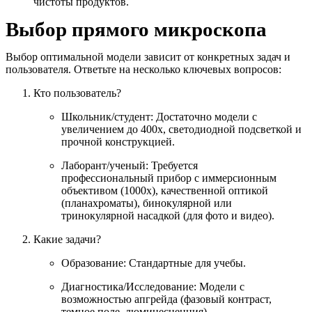
чистоты продуктов.
Выбор прямого микроскопа
Выбор оптимальной модели зависит от конкретных задач и
пользователя. Ответьте на несколько ключевых вопросов:
Кто пользователь?
Школьник/студент: Достаточно модели с
увеличением до 400х, светодиодной подсветкой и
прочной конструкцией.
Лаборант/ученый: Требуется
профессиональный прибор с иммерсионным
объективом (1000х), качественной оптикой
(планахроматы), бинокулярной или
тринокулярной насадкой (для фото и видео).
Какие задачи?
Образование: Стандартные для учебы.
Диагностика/Исследование: Модели с
возможностью апгрейда (фазовый контраст,
темное поле, люминесценция).