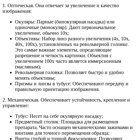
1. Оптическая. Она отвечает за увеличение и качество
изображения:
Окуляры: Парные (бинокулярная насадка) или
одиночные (монокуляр). Дают первоначальное
увеличение, обычно 10х;
Объективы: Набор линз разного увеличения (4х, 10х,
40х, 100х), установленных на револьверной головке.
Это самые важные элементы, определяющие
разрешение и четкость картинки. Объектив с
увеличением 100х часто является иммерсионным
(масляным);
Револьверная головка: Позволяет быстро и удобно
менять объективы;
Призмы и линзы в тубусе: Обеспечивают передачу и
правильную ориентацию изображения.
2. Механическая. Обеспечивает устойчивость, крепление и
управление:
Тубус: Несет на себе окулярную насадку;
Предметный столик: Площадка для размещения
препарата. Часто оснащен механическими зажимами и
винтами для точного перемещения образца;
Винты грубой и точной фокусировки: Позволяют