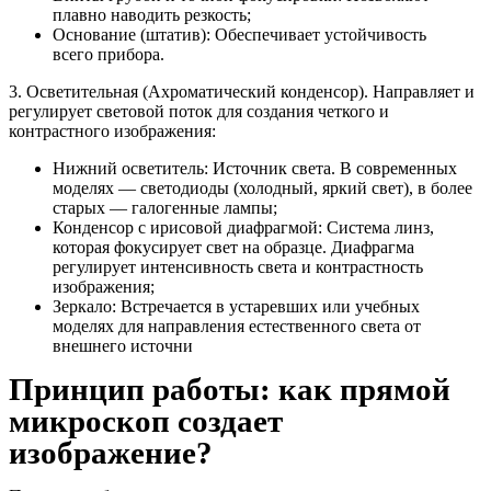
плавно наводить резкость;
Основание (штатив): Обеспечивает устойчивость
всего прибора.
3. Осветительная (Ахроматический конденсор). Направляет и
регулирует световой поток для создания четкого и
контрастного изображения:
Нижний осветитель: Источник света. В современных
моделях — светодиоды (холодный, яркий свет), в более
старых — галогенные лампы;
Конденсор с ирисовой диафрагмой: Система линз,
которая фокусирует свет на образце. Диафрагма
регулирует интенсивность света и контрастность
изображения;
Зеркало: Встречается в устаревших или учебных
моделях для направления естественного света от
внешнего источни
Принцип работы: как прямой
микроскоп создает
изображение?