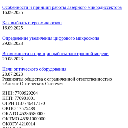
Особенности и принцип работы лазерного микродиссектора
16.09.2025
Как выбрать стереомикроскоп
16.09.2025
Определение увеличения цифрового микроскопа
29.08.2023
Возможности и принцип работы электронной модели
29.08.2023
Цели оптического оборудования
28.07.2023
Реквизиты общества с ограниченной ответственностью
«Альянс Оптических Систем»:
ИНН: 7709929204
КПП: 770901001
ОГРН 1137746417170
ОКПО 17575489
ОКАТО 45286580000
ОКТМО 45381000000
ОКОГУ 4210014