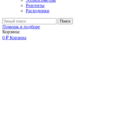
Эллипсометры
Реагенты
Расходники
Поиск
Помощь в подборе
Корзина:
0
₽
Корзина