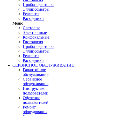
Пробоподготовка
Эллипсометры
Реагенты
Расходники
Меню
Световые
Электронные
Конфокальные
Гистология
Пробоподготовка
Эллипсометры
Реагенты
Расходники
СЕРВИСНОЕ ОБСЛУЖИВАНИЕ
Гарантийное
обслуживание
Сервисное
обслуживание
Инструктаж
пользователей
Обучение
пользователей
Ремонт
оборудования