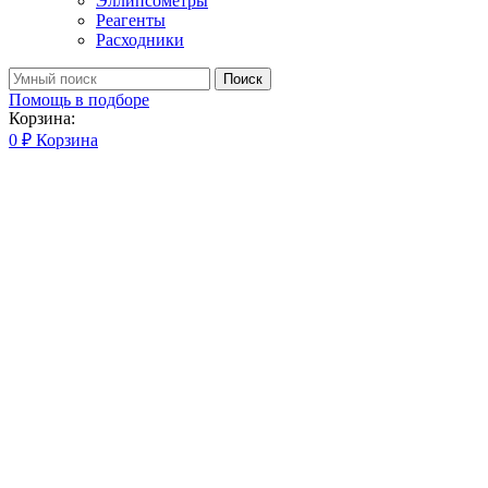
Эллипсометры
Реагенты
Расходники
Поиск
Помощь в подборе
Корзина:
0
₽
Корзина