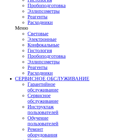
Пробоподготовка
Эллипсометры
Реагенты
Расходники
Меню
Световые
Электронные
Конфокальные
Гистология
Пробоподготовка
Эллипсометры
Реагенты
Расходники
СЕРВИСНОЕ ОБСЛУЖИВАНИЕ
Гарантийное
обслуживание
Сервисное
обслуживание
Инструктаж
пользователей
Обучение
пользователей
Ремонт
оборудования