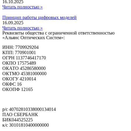
16.10.2025
Читать полностью »
Принцип работы цифровых моделей
16.09.2025
Читать полностью »
Реквизиты общества с ограниченной ответственностью
«Альянс Оптических Систем»:
ИНН: 7709929204
КПП: 770901001
ОГРН 1137746417170
ОКПО 17575489
ОКАТО 45286580000
ОКТМО 45381000000
ОКОГУ 4210014
ОКФС 16
ОКОПФ 12165
Политика конфиденциальности
р/с 40702810338000134014
ПАО СБЕРБАНК
БИК044525225
к/с 30101810400000000