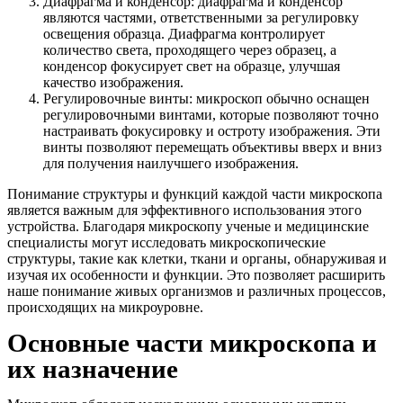
Диафрагма и конденсор: диафрагма и конденсор
являются частями, ответственными за регулировку
освещения образца. Диафрагма контролирует
количество света, проходящего через образец, а
конденсор фокусирует свет на образце, улучшая
качество изображения.
Регулировочные винты: микроскоп обычно оснащен
регулировочными винтами, которые позволяют точно
настраивать фокусировку и остроту изображения. Эти
винты позволяют перемещать объективы вверх и вниз
для получения наилучшего изображения.
Понимание структуры и функций каждой части микроскопа
является важным для эффективного использования этого
устройства. Благодаря микроскопу ученые и медицинские
специалисты могут исследовать микроскопические
структуры, такие как клетки, ткани и органы, обнаруживая и
изучая их особенности и функции. Это позволяет расширить
наше понимание живых организмов и различных процессов,
происходящих на микроуровне.
Основные части микроскопа и
их назначение