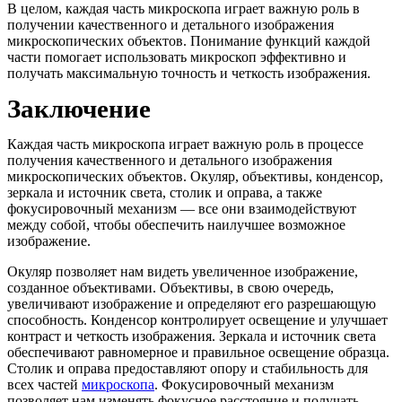
В целом, каждая часть микроскопа играет важную роль в
получении качественного и детального изображения
микроскопических объектов. Понимание функций каждой
части помогает использовать микроскоп эффективно и
получать максимальную точность и четкость изображения.
Заключение
Каждая часть микроскопа играет важную роль в процессе
получения качественного и детального изображения
микроскопических объектов. Окуляр, объективы, конденсор,
зеркала и источник света, столик и оправа, а также
фокусировочный механизм — все они взаимодействуют
между собой, чтобы обеспечить наилучшее возможное
изображение.
Окуляр позволяет нам видеть увеличенное изображение,
созданное объективами. Объективы, в свою очередь,
увеличивают изображение и определяют его разрешающую
способность. Конденсор контролирует освещение и улучшает
контраст и четкость изображения. Зеркала и источник света
обеспечивают равномерное и правильное освещение образца.
Столик и оправа предоставляют опору и стабильность для
всех частей
микроскопа
. Фокусировочный механизм
позволяет нам изменять фокусное расстояние и получать