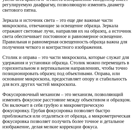
регулируемую диафрагму, позволяющую изменять диаметр
светового пятна.
Зеркала и источник света – это еще две важные части
микроскопа, отвечающие за освещение образца. Зеркала
отражают световые лучи, направляя их на образец, а источник
света обеспечивает постоянное и равномерное освещение.
Правильная и равномерная освещенность образца важна для
получения четкого и контрастного изображения.
Столик и оправа – это части микроскопа, которые служат для
удержания и установки образца. Столик можно перемещать в
горизонтальном и вертикальном направлениях, чтобы точно
позиционировать образец под объективами. Оправа, или
основание микроскопа, предоставляет опору и стабильность
для всех других частей микроскопа.
Фокусировочный механизм – это механизм, позволяющий
изменять фокусное расстояние между объективом и образцом.
Он включает в себя грубую и микрометрическую
фокусировку. Грубая фокусировка позволяет быстро
приближаться или отдаляться от образца, а микрометрическая
фокусировка позволяет получить более точное и детальное
изображение, делая мелкие коррекции фокуса.