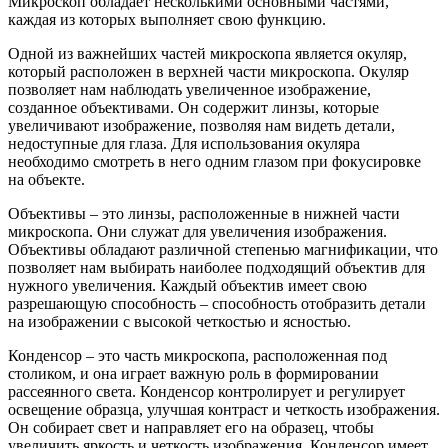
Микроскоп обладает несколькими основными частями,
каждая из которых выполняет свою функцию.
Одной из важнейших частей микроскопа является окуляр,
который расположен в верхней части микроскопа. Окуляр
позволяет нам наблюдать увеличенное изображение,
созданное объективами. Он содержит линзы, которые
увеличивают изображение, позволяя нам видеть детали,
недоступные для глаза. Для использования окуляра
необходимо смотреть в него одним глазом при фокусировке
на объекте.
Объективы – это линзы, расположенные в нижней части
микроскопа. Они служат для увеличения изображения.
Объективы обладают различной степенью магнификации, что
позволяет нам выбирать наиболее подходящий объектив для
нужного увеличения. Каждый объектив имеет свою
разрешающую способность – способность отобразить детали
на изображении с высокой четкостью и ясностью.
Конденсор – это часть микроскопа, расположенная под
столиком, и она играет важную роль в формировании
рассеянного света. Конденсор контролирует и регулирует
освещение образца, улучшая контраст и четкость изображения.
Он собирает свет и направляет его на образец, чтобы
увеличить яркость и четкость изображения. Конденсор имеет