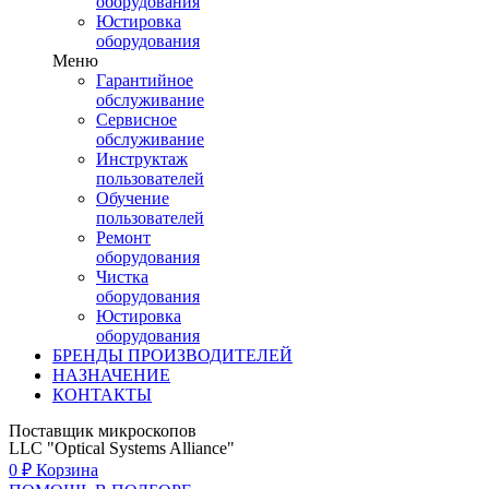
оборудования
Юстировка
оборудования
Меню
Гарантийное
обслуживание
Сервисное
обслуживание
Инструктаж
пользователей
Обучение
пользователей
Ремонт
оборудования
Чистка
оборудования
Юстировка
оборудования
БРЕНДЫ ПРОИЗВОДИТЕЛЕЙ
НАЗНАЧЕНИЕ
КОНТАКТЫ
Поставщик микроскопов
LLC "Optical Systems Alliance"
0
₽
Корзина