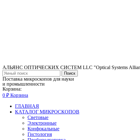
АЛЬЯНС ОПТИЧЕСКИХ СИСТЕМ LLC "Optical Systems Allian
Поиск
Поставка микроскопов для науки
и промышленности
Корзина:
0
₽
Корзина
ГЛАВНАЯ
КАТАЛОГ МИКРОСКОПОВ
Световые
Электронные
Конфокальные
Гистология
Пробоподготовка