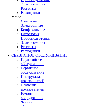
Эллипсометры
Реагенты
Расходники
Меню
Световые
Электронные
Конфокальные
Гистология
Пробоподготовка
Эллипсометры
Реагенты
Расходники
СЕРВИСНОЕ ОБСЛУЖИВАНИЕ
Гарантийное
обслуживание
Сервисное
обслуживание
Инструктаж
пользователей
Обучение
пользователей
Ремонт
оборудования
Чистка