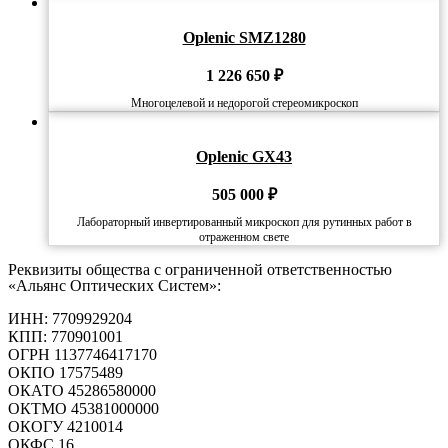
Oplenic SMZ1280
1 226 650
₽
Многоцелевой и недорогой стереомикроскоп
Oplenic GX43
505 000
₽
Лабораторный инвертированный микроскоп для рутинных работ в
отраженном свете
Реквизиты общества с ограниченной ответственностью
«Альянс Оптических Систем»:
ИНН: 7709929204
КПП: 770901001
ОГРН 1137746417170
ОКПО 17575489
ОКАТО 45286580000
ОКТМО 45381000000
ОКОГУ 4210014
ОКФС 16