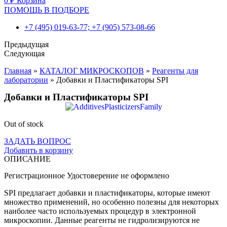
0
₽
Корзина
ПОМОЩЬ В ПОДБОРЕ
+7 (495) 019-63-77; +7 (905) 573-08-66
Предыдущая
Следующая
Главная
»
КАТАЛОГ МИКРОСКОПОВ
»
Реагенты для
лаборатории
»
Добавки и Пластификаторы SPI
Добавки и Пластификаторы SPI
Out of stock
ЗАДАТЬ ВОПРОС
Добавить в корзину
ОПИСАНИЕ
Регистрационное Удостоверение не оформлено
SPI предлагает добавки и пластификаторы, которые имеют
множество применений, но особенно полезны для некоторых
наиболее часто используемых процедур в электронной
микроскопии. Данные реагенты не гидролизируются не