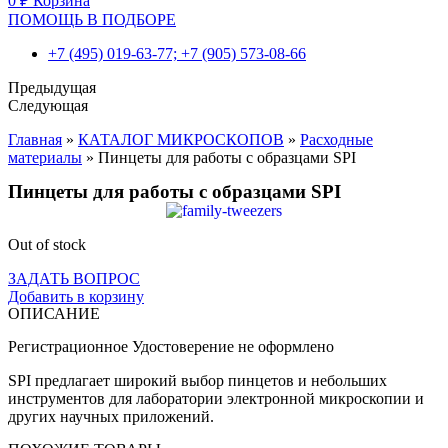
0
₽
Корзина
ПОМОЩЬ В ПОДБОРЕ
+7 (495) 019-63-77; +7 (905) 573-08-66
Предыдущая
Следующая
Главная
»
КАТАЛОГ МИКРОСКОПОВ
»
Расходные
материалы
»
Пинцеты для работы с образцами SPI
Пинцеты для работы с образцами SPI
Out of stock
ЗАДАТЬ ВОПРОС
Добавить в корзину
ОПИСАНИЕ
Регистрационное Удостоверение не оформлено
SPI предлагает широкий выбор пинцетов и небольших
инструментов для лаборатории электронной микроскопии и
других научных приложений.