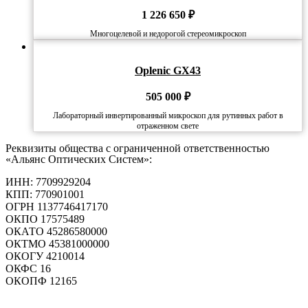
1 226 650
₽
Многоцелевой и недорогой стереомикроскоп
Oplenic GX43
505 000
₽
Лабораторный инвертированный микроскоп для рутинных работ в
отраженном свете
Реквизиты общества с ограниченной ответственностью
«Альянс Оптических Систем»:
ИНН: 7709929204
КПП: 770901001
ОГРН 1137746417170
ОКПО 17575489
ОКАТО 45286580000
ОКТМО 45381000000
ОКОГУ 4210014
ОКФС 16
ОКОПФ 12165
Политика конфиденциальности