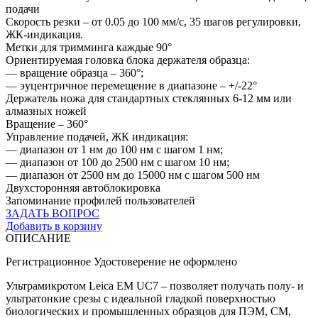
подачи
Скорость резки – от 0.05 до 100 мм/с, 35 шагов регулировки,
ЖК-индикация.
Метки для тримминга каждые 90°
Ориентируемая головка блока держателя образца:
— вращение образца – 360°;
— эуцентричное перемещение в диапазоне – +/-22°
Держатель ножа для стандартных стеклянных 6-12 мм или
алмазных ножей
Вращение – 360°
Управление подачей, ЖК индикация:
— диапазон от 1 нм до 100 нм с шагом 1 нм;
— диапазон от 100 до 2500 нм с шагом 10 нм;
— диапазон от 2500 нм до 15000 нм с шагом 500 нм
Двухсторонняя автоблокировка
Запоминание профилей пользователей
ЗАДАТЬ ВОПРОС
Добавить в корзину
ОПИСАНИЕ
Регистрационное Удостоверение не оформлено
Ультрамикротом Leica EM UC7 – позволяет получать полу- и
ультратонкие срезы с идеальной гладкой поверхностью
биологических и промышленных образцов для ПЭМ, СМ,