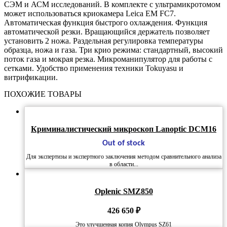
СЭМ и АСМ исследований. В комплекте с ультрамикротомом
может использоваться криокамера Leica EM FC7.
Автоматическая функция быстрого охлаждения. Функция
автоматической резки. Вращающийся держатель позволяет
установить 2 ножа. Раздельная регулировка температуры
образца, ножа и газа. Три крио режима: стандартный, высокий
поток газа и мокрая резка. Микроманипулятор для работы с
сетками. Удобство применения техники Tokuyasu и
витрификации.
ПОХОЖИЕ ТОВАРЫ
Криминалистический микроскоп Lanoptic DCM16
Out of stock
Для экспертизы и экспертного заключения методом сравнительного анализа
в области...
Oplenic SMZ850
426 650
₽
Это улучшенная копия Olympus SZ61