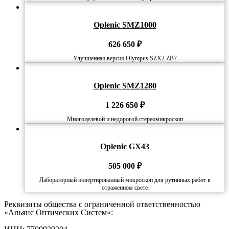
Oplenic SMZ1000
626 650
₽
Улучшенная версия Olympus SZX2 ZB7
Oplenic SMZ1280
1 226 650
₽
Многоцелевой и недорогой стереомикроскоп
Oplenic GX43
505 000
₽
Лабораторный инвертированный микроскоп для рутинных работ в
отраженном свете
Реквизиты общества с ограниченной ответственностью
«Альянс Оптических Систем»: