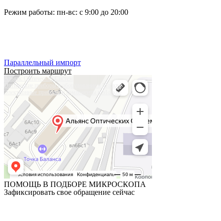
Режим работы: пн-вс: с 9:00 до 20:00
Тел:
+7 (495) 019-63-77
Тел:
+7 (905) 573-08-66
Параллельный импорт
Построить маршрут
Альянс Оптических Систем
Оптические приборы и оборудование в Москве
Электронные приборы и компоненты в Москве
ПОМОЩЬ В ПОДБОРЕ МИКРОСКОПА
Зафиксировать свое обращение сейчас