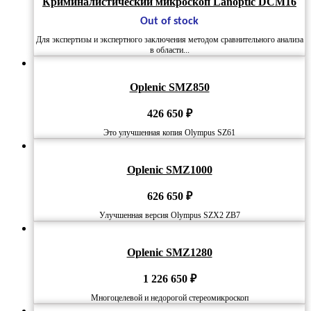
Криминалистический микроскоп Lanoptic DCM16
Out of stock
Для экспертизы и экспертного заключения методом сравнительного анализа
в области...
Oplenic SMZ850
426 650
₽
Это улучшенная копия Olympus SZ61
Oplenic SMZ1000
626 650
₽
Улучшенная версия Olympus SZX2 ZB7
Oplenic SMZ1280
1 226 650
₽
Многоцелевой и недорогой стереомикроскоп