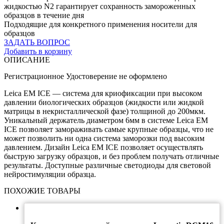
жидкостью N2 гарантирует сохранность замороженных
образцов в течение дня
Подходящие для конкретного применения носители для
образцов
ЗАДАТЬ ВОПРОС
Добавить в корзину
ОПИСАНИЕ
Регистрационное Удостоверение не оформлено
Leica EM ICE — система для криофиксации при высоком
давлении биологических образцов (жидкости или жидкой
матрицы в некристаллической фазе) толщиной до 200мкм.
Уникальный держатель диаметром 6мм в системе Leica EM
ICE позволяет замораживать самые крупные образцы, что не
может позволить ни одна система заморозки под высоким
давлением. Дизайн Leica EM ICE позволяет осуществлять
быструю загрузку образцов, и без проблем получать отличные
результаты. Доступные различные светодиоды для световой
нейростимуляции образца.
ПОХОЖИЕ ТОВАРЫ