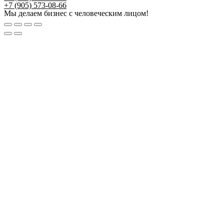
+7 (905) 573-08-66
Мы делаем бизнес с человеческим лицом!