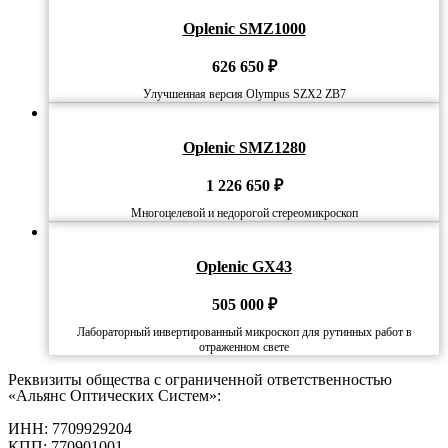
Oplenic SMZ1000
626 650
₽
Улучшенная версия Olympus SZX2 ZB7
Oplenic SMZ1280
1 226 650
₽
Многоцелевой и недорогой стереомикроскоп
Oplenic GX43
505 000
₽
Лабораторный инвертированный микроскоп для рутинных работ в
отраженном свете
Реквизиты общества с ограниченной ответственностью
«Альянс Оптических Систем»:
ИНН: 7709929204
КПП: 770901001