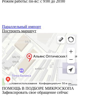
Режим работы: пн-вс: с 9:00 до 20:00
Тел:
+7 (495) 019-63-77
Тел:
+7 (905) 573-08-66
Параллельный импорт
Построить маршрут
Альянс Оптических Систем
Оптические приборы и оборудование в Москве
Электронные приборы и компоненты в Москве
ПОМОЩЬ В ПОДБОРЕ МИКРОСКОПА
Зафиксировать свое обращение сейчас