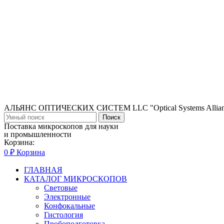
АЛЬЯНС ОПТИЧЕСКИХ СИСТЕМ LLC "Optical Systems Allian
Поиск
Поставка микроскопов для науки
и промышленности
Корзина:
0
₽
Корзина
ГЛАВНАЯ
КАТАЛОГ МИКРОСКОПОВ
Световые
Электронные
Конфокальные
Гистология
Пробоподготовка