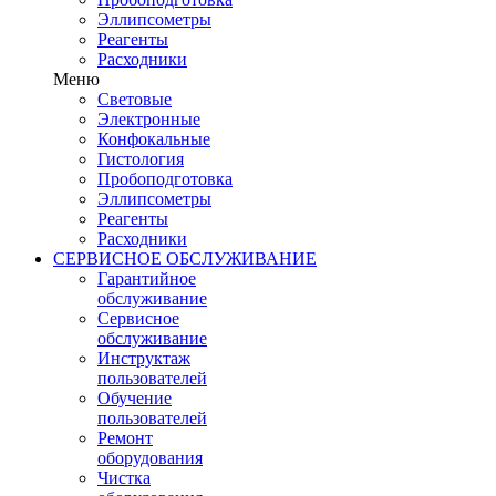
Эллипсометры
Реагенты
Расходники
Меню
Световые
Электронные
Конфокальные
Гистология
Пробоподготовка
Эллипсометры
Реагенты
Расходники
СЕРВИСНОЕ ОБСЛУЖИВАНИЕ
Гарантийное
обслуживание
Сервисное
обслуживание
Инструктаж
пользователей
Обучение
пользователей
Ремонт
оборудования
Чистка