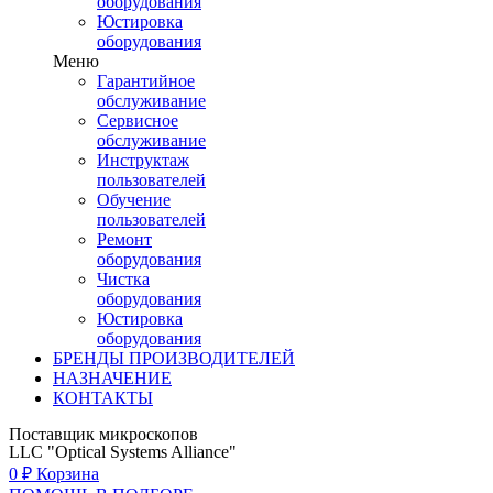
оборудования
Юстировка
оборудования
Меню
Гарантийное
обслуживание
Сервисное
обслуживание
Инструктаж
пользователей
Обучение
пользователей
Ремонт
оборудования
Чистка
оборудования
Юстировка
оборудования
БРЕНДЫ ПРОИЗВОДИТЕЛЕЙ
НАЗНАЧЕНИЕ
КОНТАКТЫ
Поставщик микроскопов
LLC "Optical Systems Alliance"
0
₽
Корзина