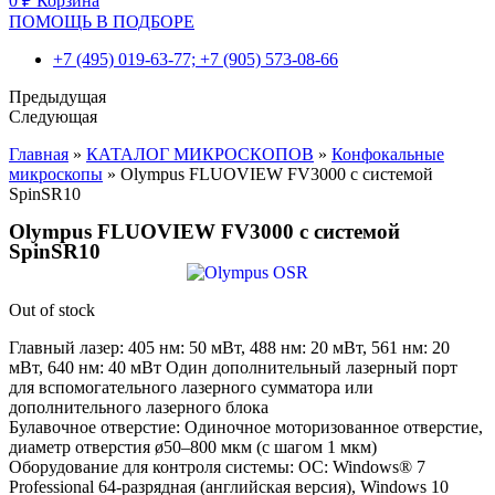
0
₽
Корзина
ПОМОЩЬ В ПОДБОРЕ
+7 (495) 019-63-77; +7 (905) 573-08-66
Предыдущая
Следующая
Главная
»
КАТАЛОГ МИКРОСКОПОВ
»
Конфокальные
микроскопы
»
Olympus FLUOVIEW FV3000 с системой
SpinSR10
Olympus FLUOVIEW FV3000 с системой
SpinSR10
Out of stock
Главный лазер: 405 нм: 50 мВт, 488 нм: 20 мВт, 561 нм: 20
мВт, 640 нм: 40 мВт Один дополнительный лазерный порт
для вспомогательного лазерного сумматора или
дополнительного лазерного блока
Булавочное отверстие: Одиночное моторизованное отверстие,
диаметр отверстия ø50–800 мкм (с шагом 1 мкм)
Оборудование для контроля системы: ОС: Windows® 7
Professional 64-разрядная (английская версия), Windows 10