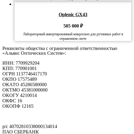
Oplenic GX43
505 000
₽
Лабораторный инвертированный микроскоп для рутинных работ в
отраженном свете
Реквизиты общества с ограниченной ответственностью
«Альянс Оптических Систем»:
ИНН: 7709929204
КПП: 770901001
ОГРН 1137746417170
ОКПО 17575489
ОКАТО 45286580000
ОКТМО 45381000000
ОКОГУ 4210014
ОКФС 16
ОКОПФ 12165
Политика конфиденциальности
р/с 40702810338000134014
ПАО СБЕРБАНК