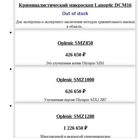
Криминалистический микроскоп Lanoptic DCM16
Out of stock
Для экспертизы и экспертного заключения методом сравнительного анализа
в области...
Oplenic SMZ850
426 650
₽
Это улучшенная копия Olympus SZ61
Oplenic SMZ1000
626 650
₽
Улучшенная версия Olympus SZX2 ZB7
Oplenic SMZ1280
1 226 650
₽
Многоцелевой и недорогой стереомикроскоп