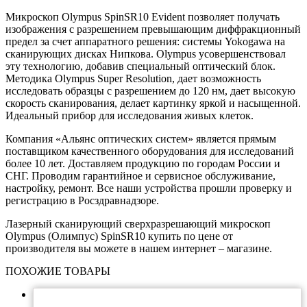
Микроскоп Olympus SpinSR10 Evident позволяет получать
изображения с разрешением превышающим диффракционный
предел за счет аппаратного решения: системы Yokogawa на
сканирующих дисках Нипкова. Olympus усовершенствовал
эту технологию, добавив специальный оптический блок.
Методика Olympus Super Resolution, дает возможность
исследовать образцы с разрешением до 120 нм, дает высокую
скорость сканирования, делает картинку яркой и насыщенной.
Идеальный прибор для исследования живых клеток.
Компания «Альянс оптических систем» является прямым
поставщиком качественного оборудования для исследований
более 10 лет. Доставляем продукцию по городам России и
СНГ. Проводим гарантийное и сервисное обслуживание,
настройку, ремонт. Все наши устройства прошли проверку и
регистрацию в Росздравнадзоре.
Лазерный сканирующий сверхразрешающий микроскоп
Olympus (Олимпус) SpinSR10 купить по цене от
производителя вы можете в нашем интернет – магазине.
ПОХОЖИЕ ТОВАРЫ