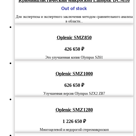
Криминалистический микроскоп Lanoptic DCM16
Out of stock
Для экспертизы и экспертного заключения методом сравнительного анализа
в области...
Oplenic SMZ850
426 650
₽
Это улучшенная копия Olympus SZ61
Oplenic SMZ1000
626 650
₽
Улучшенная версия Olympus SZX2 ZB7
Oplenic SMZ1280
1 226 650
₽
Многоцелевой и недорогой стереомикроскоп