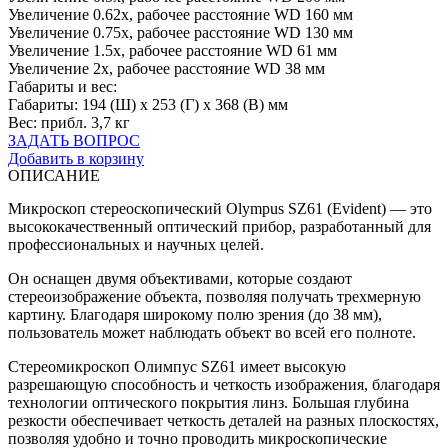
Увеличение 0.62х, рабочее расстояние WD 160 мм
Увеличение 0.75х, рабочее расстояние WD 130 мм
Увеличение 1.5х, рабочее расстояние WD 61 мм
Увеличение 2х, рабочее расстояние WD 38 мм
Габариты и вес:
Габариты: 194 (Ш) x 253 (Г) x 368 (В) мм
Вес: прибл. 3,7 кг
ЗАДАТЬ ВОПРОС
Добавить в корзину
ОПИСАНИЕ
Микроскоп стереоскопический Olympus SZ61 (Evident) — это
высококачественный оптический прибор, разработанный для
профессиональных и научных целей.
Он оснащен двумя объективами, которые создают
стереоизображение объекта, позволяя получать трехмерную
картину. Благодаря широкому полю зрения (до 38 мм),
пользователь может наблюдать объект во всей его полноте.
Стереомикроскоп Олимпус SZ61 имеет высокую
разрешающую способность и четкость изображения, благодаря
технологии оптического покрытия линз. Большая глубина
резкости обеспечивает четкость деталей на разных плоскостях,
позволяя удобно и точно проводить микроскопические