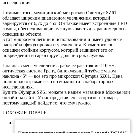
исследования.
Помимо этого, медицинский микроскоп Олимпус SZ61
обладает широким диапазоном увеличения, который
варьируется от 6,7x до 45x. Он также имеет встроенные LED-
лампы, обеспечивающие нужную яркость для равномерного
освещения объекта.
Этот микроскоп легкий в использовании и имеет удобные
настройки фокусировки и увеличения. Кроме того, он
оснащен стойким корпусом, который защищает его от
повреждений и гарантирует долгий срок службы.
Плавная смена увеличения, рабочее расстояние 110 мм,
оптическая система Грену, бинокулярный тубус с углом
наклона 45° — все это про микроскоп Olympus SZ61. Цена
полностью отражает его возможности в лабораторных
исследованиях.
Купить Olympus SZ61 можете в нашем магазине в Москве или
онлайн на сайте. У нас представлен ассортимент товара,
поэтому каждый найдет то, что ему нужно.
ПОХОЖИЕ ТОВАРЫ