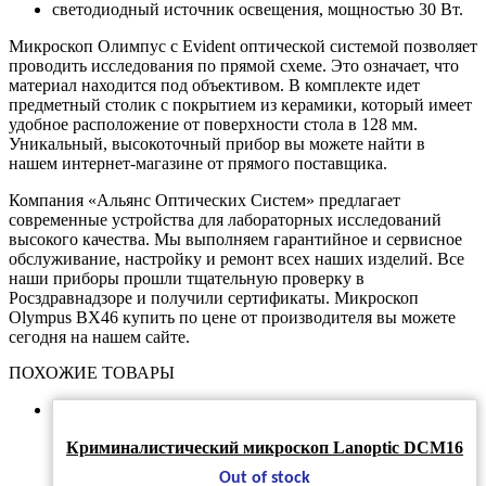
светодиодный источник освещения, мощностью 30 Вт.
Микроскоп Олимпус с Evident оптической системой позволяет
проводить исследования по прямой схеме. Это означает, что
материал находится под объективом. В комплекте идет
предметный столик с покрытием из керамики, который имеет
удобное расположение от поверхности стола в 128 мм.
Уникальный, высокоточный прибор вы можете найти в
нашем интернет-магазине от прямого поставщика.
Компания «Альянс Оптических Систем» предлагает
современные устройства для лабораторных исследований
высокого качества. Мы выполняем гарантийное и сервисное
обслуживание, настройку и ремонт всех наших изделий. Все
наши приборы прошли тщательную проверку в
Росздравнадзоре и получили сертификаты. Микроскоп
Olympus BX46 купить по цене от производителя вы можете
сегодня на нашем сайте.
ПОХОЖИЕ ТОВАРЫ
Криминалистический микроскоп Lanoptic DCM16
Out of stock