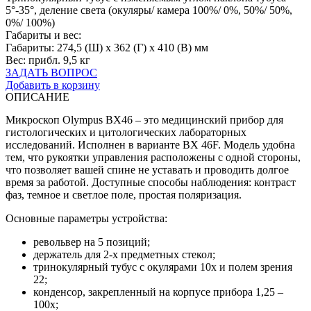
5°-35°, деление света (окуляры/ камера 100%/ 0%, 50%/ 50%,
0%/ 100%)
Габариты и вес:
Габариты: 274,5 (Ш) x 362 (Г) x 410 (В) мм
Вес: прибл. 9,5 кг
ЗАДАТЬ ВОПРОС
Добавить в корзину
ОПИСАНИЕ
Микроскоп Olympus BX46 – это медицинский прибор для
гистологических и цитологических лабораторных
исследований. Исполнен в варианте BX 46F. Модель удобна
тем, что рукоятки управления расположены с одной стороны,
что позволяет вашей спине не уставать и проводить долгое
время за работой. Доступные способы наблюдения: контраст
фаз, темное и светлое поле, простая поляризация.
Основные параметры устройства:
револьвер на 5 позиций;
держатель для 2-х предметных стекол;
тринокулярный тубус с окулярами 10х и полем зрения
22;
конденсор, закрепленный на корпусе прибора 1,25 –
100х;