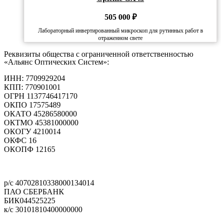
505 000
₽
Лабораторный инвертированный микроскоп для рутинных работ в
отраженном свете
Реквизиты общества с ограниченной ответственностью
«Альянс Оптических Систем»:
ИНН: 7709929204
КПП: 770901001
ОГРН 1137746417170
ОКПО 17575489
ОКАТО 45286580000
ОКТМО 45381000000
ОКОГУ 4210014
ОКФС 16
ОКОПФ 12165
Политика конфиденциальности
р/с 40702810338000134014
ПАО СБЕРБАНК
БИК044525225
к/с 30101810400000000