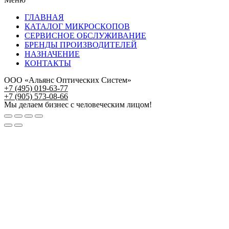
ГЛАВНАЯ
КАТАЛОГ МИКРОСКОПОВ
СЕРВИСНОЕ ОБСЛУЖИВАНИЕ
БРЕНДЫ ПРОИЗВОДИТЕЛЕЙ
НАЗНАЧЕНИЕ
КОНТАКТЫ
ООО «Альянс Оптических Систем»
+7 (495) 019-63-77
+7 (905) 573-08-66
Мы делаем бизнес с человеческим лицом!