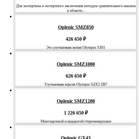
Для экспертизы и экспертного заключения методом сравнительного анализа
в области...
Oplenic SMZ850
426 650
₽
Это улучшенная копия Olympus SZ61
Oplenic SMZ1000
626 650
₽
Улучшенная версия Olympus SZX2 ZB7
Oplenic SMZ1280
1 226 650
₽
Многоцелевой и недорогой стереомикроскоп
Oplenic GX43