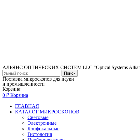
АЛЬЯНС ОПТИЧЕСКИХ СИСТЕМ LLC "Optical Systems Allian
Поиск
Поставка микроскопов для науки
и промышленности
Корзина:
0
₽
Корзина
ГЛАВНАЯ
КАТАЛОГ МИКРОСКОПОВ
Световые
Электронные
Конфокальные
Гистология
Пробоподготовка