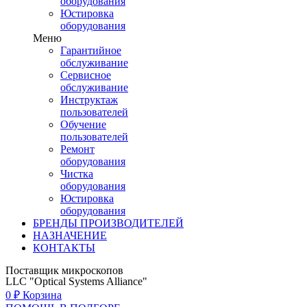
оборудования
Юстировка
оборудования
Меню
Гарантийное
обслуживание
Сервисное
обслуживание
Инструктаж
пользователей
Обучение
пользователей
Ремонт
оборудования
Чистка
оборудования
Юстировка
оборудования
БРЕНДЫ ПРОИЗВОДИТЕЛЕЙ
НАЗНАЧЕНИЕ
КОНТАКТЫ
Поставщик микроскопов
LLC "Optical Systems Alliance"
0
₽
Корзина