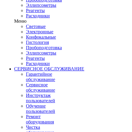
Эллипсометры
Реагенты
Расходники
Меню
Световые
Электронные
Конфокальные
Гистология
Пробоподготовка
Эллипсометры
Реагенты
Расходники
СЕРВИСНОЕ ОБСЛУЖИВАНИЕ
Гарантийное
обслуживание
Сервисное
обслуживание
Инструктаж
пользователей
Обучение
пользователей
Ремонт
оборудования
Чистка